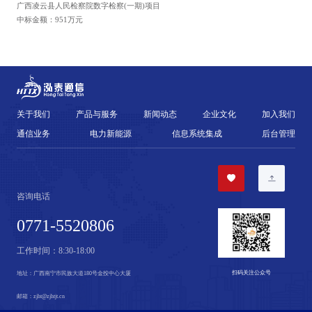
广西凌云县人民检察院数字检察(一期)项目
中标金额：951万元
关于我们
产品与服务
新闻动态
企业文化
加入我们
通信业务
电力新能源
信息系统集成
后台管理
咨询电话
0771-5520806
工作时间：
8:30-18:00
扫码关注公众号
地址：
广西南宁市民族大道180号金投中心大厦
邮箱：
zjht@zjhtjt.cn