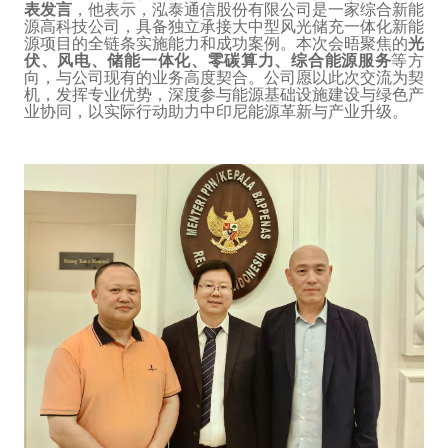
表发言
，他表示，泓泰通信股份有限公司是一家综合新能
源高科技公司，具备独立承接大中型风光储充一体化新能
源项目的全链条实施能力和成功案例。本次会晤聚焦的
光
伏、风电、储能一体化、零碳算力、综合能源服务
等方
向，与公司现有的业务高度契合。公司愿以此次交流为契
机，发挥专业优势，深度参与能源基础设施建设与绿色产
业协同，以实际行动助力中印尼能源革新与产业升级。