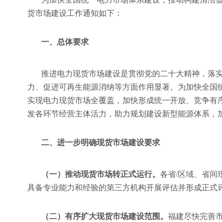
货市场建设工作通知如下：
一、总体要求
推进电力现货市场建设是贯彻党的二十大精神，落
力、促进可再生能源消纳等方面作用显著。为加快全国
实现电力现货市场全覆盖，加快形成统一开放、竞争有
发各环节经营主体活力，助力规划建设新型能源体系，
二、进一步明确现货市场建设要求
（一）推动现货市场转正式运行。
各省/区域、省
具备专业能力和经验的第三方机构开展评估并形成正式
（二）有序扩大现货市场建设范围。
福建尽快完善市