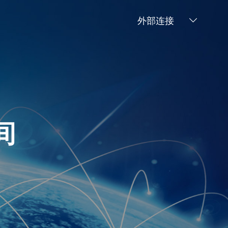
外部连接
间