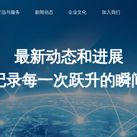
产品与服务
新闻动态
企业文化
加入我们
最新动态和进展
记录每一次跃升的瞬