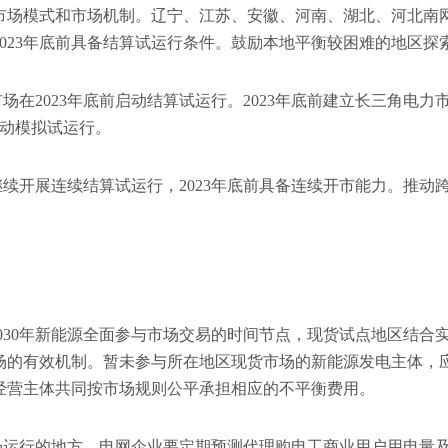
场模式和市场机制。辽宁、江苏、安徽、河南、湖北、河北南网
023年底前具备结算试运行条件。鼓励本地平衡较困难的地区探
场在2023年底前启动结算试运行。2023年底前建立长三角电
启动模拟试运行。
续开展连续结算试运行，2023年底前具备连续开市能力。推动
2030年新能源全面参与市场交易的时间节点，现货试点地区结
场的有效机制。暂未参与所在地区现货市场的新能源发电主体，
经营主体共同按市场规则公平承担相应的不平衡费用。
场运行的地方，电网企业要定期预测代理购电工商业用户用电量