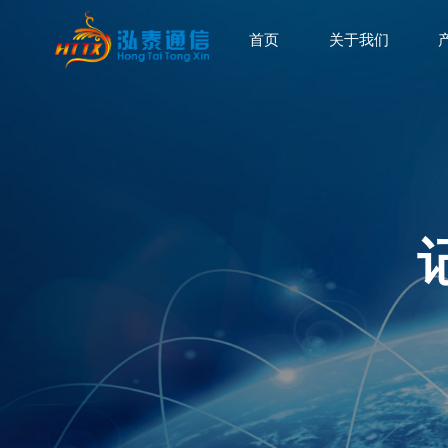
首页
关于我们