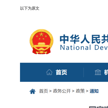
以下为原文