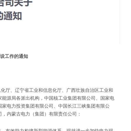
设工作的通知
息化厅、辽宁省工业和信息化厅、广西壮族自治区工业和
家能源局各派出机构，中国核工业集团有限公司、国家电
国家电力投资集团有限公司、中国长江三峡集团有限公
司，内蒙古电力（集团）有限责任公司：
统，有效助力构建新型能源体系，现就进一步加快电力现