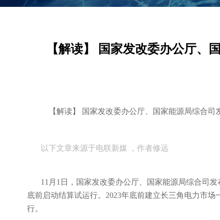
【解读】 国家发改委办公厅、
【解读】 国家发改委办公厅、国家能源局综合司
以下文章来源于电联新媒
，作者修远
11月1日，国家发改委办公厅、国家能源局综合司
底前启动结算试运行。2023年底前建立长三角电力市场
行。